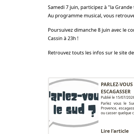
Samedi 7 juin, participez à "la Grande
Au programme musical, vous retrouver
Poursuivez dimanche 8 juin avec le cors
Cassin à 23h !
Retrouvez touts les infos sur le site d
PARLEZ-VOUS 
ESCAGASSER
Publié le 15/07/202
Parlez vous le Su
Provence, escagass
ou casser quelque ch
Lire l'article