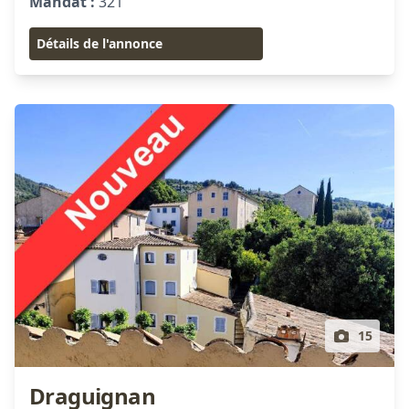
Mandat :
321
Détails de l'annonce
15
Draguignan